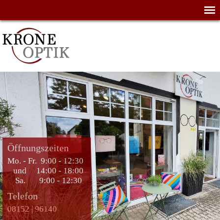
Öffnungszeiten
Mo. - Fr. 9:00 - 12:30
und 14:00 - 18:00
Sa. 9:00 - 12:30
Telefon
08152 | 96140